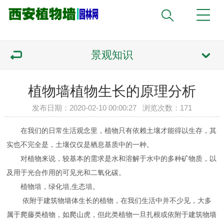
景观知识
植物墙植物生长的原理分析
发布日期：2020-02-10 00:00:27 浏览次数：
171
在我们的日常生活观念里，植物只有依赖土壤才能得以生存，其
实也不完全是，土壤仅仅是栖息基质中的一种。
对植物来说，较基本的需求是水和溶解于水中的多种矿物质，以
及用于光合作用的可见光和二氧化碳。
植物
墙
，绿化
墙
,生态
墙
。
依附于建筑物墙体生长的植物，在我们生活中并不少见，大多
属于爬藤类植物，如爬山虎，但此类植物一旦扎根或依附于建筑物墙