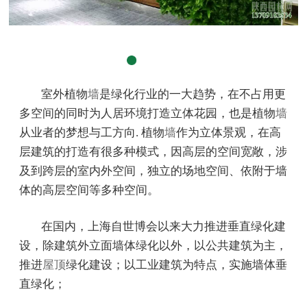
室外植物
墙
是绿化行业的一大趋势，在不占用更
多空间的同时为人居环境打造立体花园，也是植物
墙
从业者的梦想与工方向. 植物
墙
作为立体景观，在高
层建筑的打造有很多种模式，因高层的空间宽敞，涉
及到跨层的室内外空间，独立的场地空间、依附于墙
体的高层空间等多种空间。
在国内，上海自世博会以来大力推进垂直绿化建
设，除建筑外立面墙体绿化以外，以公共建筑为主，
推进
屋顶
绿化建设；以工业建筑为特点，实施墙体垂
直绿化；