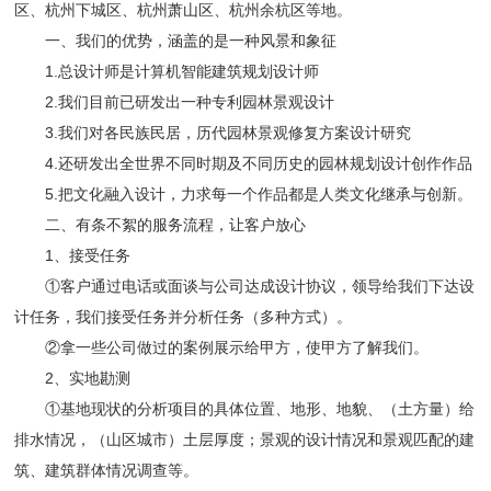
区、杭州下城区、杭州萧山区、杭州余杭区等地。
一、我们的优势，涵盖的是一种风景和象征
1.总设计师是计算机智能建筑规划设计师
2.我们目前已研发出一种专利园林景观设计
3.我们对各民族民居，历代园林景观修复方案设计研究
4.还研发出全世界不同时期及不同历史的园林规划设计创作作品
5.把文化融入设计，力求每一个作品都是人类文化继承与创新。
二、有条不絮的服务流程，让客户放心
1、接受任务
①客户通过电话或面谈与公司达成设计协议，领导给我们下达设
计任务，我们接受任务并分析任务（多种方式）。
②拿一些公司做过的案例展示给甲方，使甲方了解我们。
2、实地勘测
①基地现状的分析项目的具体位置、地形、地貌、（土方量）给
排水情况，（山区城市）土层厚度；景观的设计情况和景观匹配的建
筑、建筑群体情况调查等。