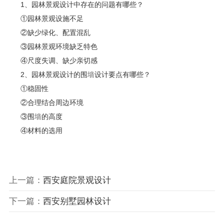
1、园林景观设计中存在的问题有哪些？
①园林景观设施不足
②缺少绿化、配置混乱
③园林景观环境缺乏特色
④尺度失调、缺少亲切感
2、园林景观设计的围
墙
设计要点有哪些？
①稳固性
②合理结合周边环境
③围
墙
的高度
④材料的选用
上一篇：
西安庭院景观设计
下一篇：
西安别墅园林设计