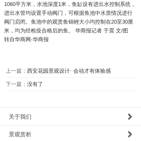
1060平方米，水池深度1米，鱼缸设有进出水控制系统，
进出水管均设置手动阀门，可根据鱼池中水质情况进行
阀门启闭。鱼池中的观赏鱼锦鲤大小均控制在20至30厘
米，均为经检疫合格后的鱼。 华商报记者 于震 文/图
转自华商网-华商报
上一篇：
西安花园景观设计· 会动才有体验感
下一篇：
没有了
关于我们
景观赏析