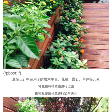
{/pboot:if}
庭院设计中运用了防腐木平台、花箱、置石、旱井等元素
将
花箱种植植物进行点缀
围栏板使用吊兰进行竖向美化