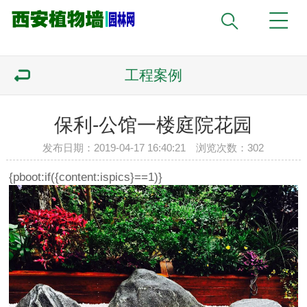
工程案例
保利-公馆一楼庭院花园
发布日期：2019-04-17 16:40:21 浏览次数：
302
{pboot:if({content:ispics}==1)}