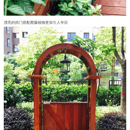
漂亮的拱门搭配爬藤植物更加引人夺目