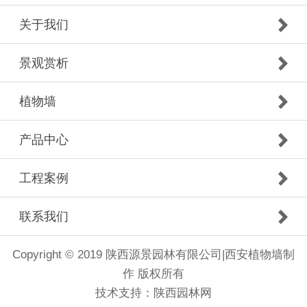
关于我们
景观赏析
植物墙
产品中心
工程案例
联系我们
Copyright © 2019 陕西源景园林有限公司|西安植物墙制
作 版权所有
技术支持：
陕西园林网