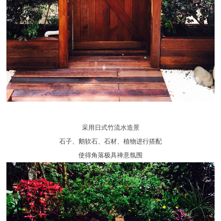
采用日式竹流水造景
石子、鹅软石、石材、植物进行搭配
使得角落极具禅意氛围