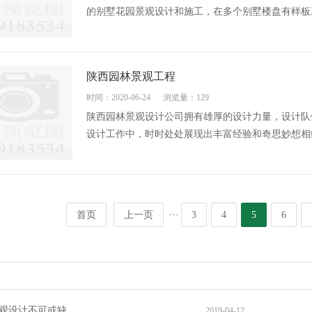
的别墅花园景观设计和施工，在多个别墅楼盘有样板工
陕西园林景观工程
时间：2020-06-24
浏览量：129
陕西园林景观设计公司拥有雄厚的设计力量，设计队
设计工作中，时时处处展现出丰富经验和奇思妙想相结
···
首页
上一页
3
4
5
6
观设计不可或缺
2019-04-12