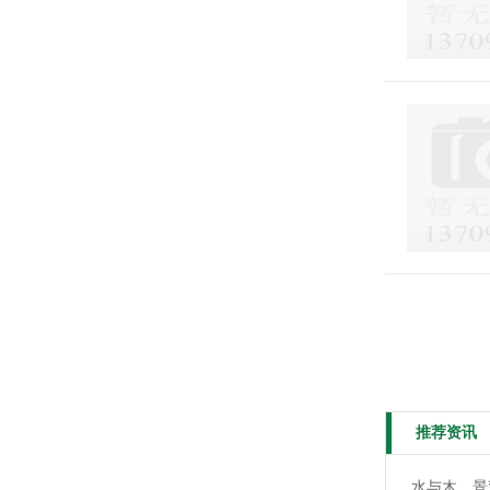
推荐资讯
水与木，景