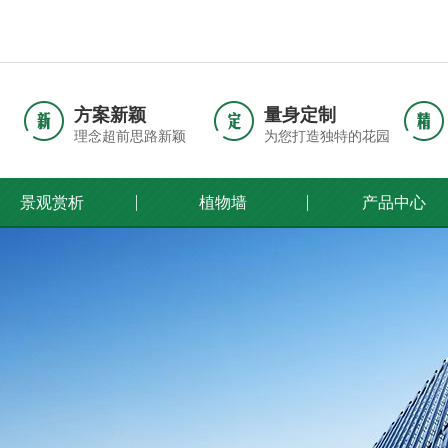
方案新颖
量身定制
理念超前思路新颖
为您打造独特的花园
景观赏析
植物墙
产品中心